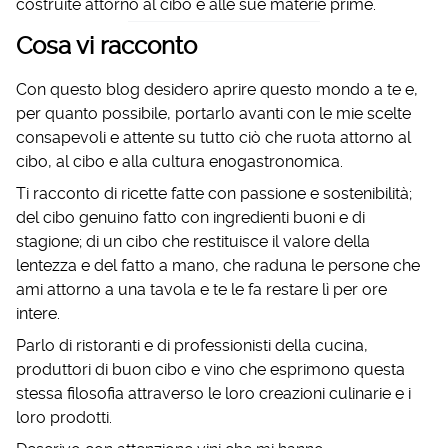
costruite attorno al cibo e alle sue materie prime.
Cosa vi racconto
Con questo blog desidero aprire questo mondo a te e,
per quanto possibile, portarlo avanti con le mie scelte
consapevoli e attente su tutto ciò che ruota attorno al
cibo, al cibo e alla cultura enogastronomica.
Ti racconto di ricette fatte con passione e sostenibilità;
del cibo genuino fatto con ingredienti buoni e di
stagione; di un cibo che restituisce il valore della
lentezza e del fatto a mano, che raduna le persone che
ami attorno a una tavola e te le fa restare lì per ore
intere.
Parlo di ristoranti e di professionisti della cucina,
produttori di buon cibo e vino che esprimono questa
stessa filosofia attraverso le loro creazioni culinarie e i
loro prodotti.