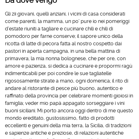
Da dove vengo
Gli zii giovani, quelli anziani, i vicini di casa considerati
come parenti, la mamma, un po’ pure io nei pomeriggi
d’estate riuniti a tagliare e cucinare chili e chili di
pomodoro per farne conserve; il sapore unico della
ricotta di latte di pecora fatta al nostro cospetto dai
pastori in aperta campagna, in una bella mattina di
primavera; la mia nonna bolognese, che per ore, con
amore e pazienza, si dedica a cucinare e propormi ragù
indimenticabili per poi condire le sue tagliatelle
rigososamente stirate a mano, ogni domenica; il rito di
andare al ristorante di pesce più buono, autentico e
raffinato della provincia per celebrare momenti gioiosi in
famiglia; veder mio papà appagato sorseggiare i vini
buoni siciliani. Mi porto ancora oggi dentro di me questo
mondo ereditato, gustosissimo, fatto di prodotti
eccellenti e genuini della mia terra, la Sicilia, di tradizioni
e sapienze antiche e preziose, di relazioni autentiche