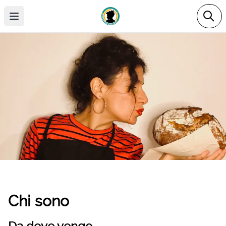
Open main menu
Chi sono