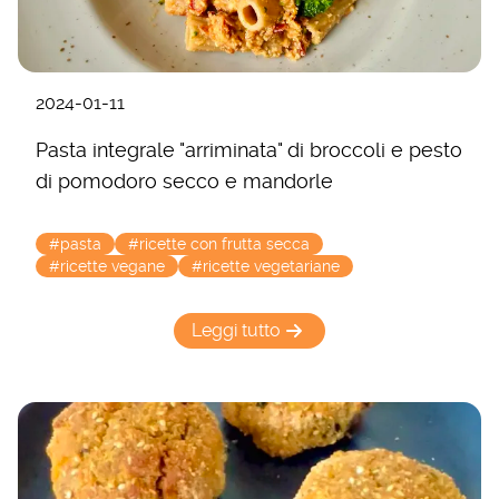
2024-01-11
Pasta integrale "arriminata" di broccoli e pesto
di pomodoro secco e mandorle
#pasta
#ricette con frutta secca
#ricette vegane
#ricette vegetariane
Leggi tutto