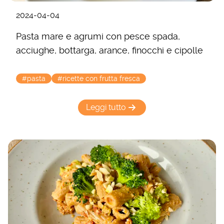
2024-04-04
Pasta mare e agrumi con pesce spada,
acciughe, bottarga, arance, finocchi e cipolle
#pasta
#ricette con frutta fresca
Leggi tutto