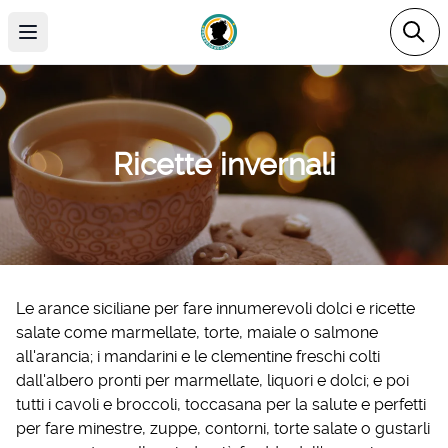
Open main menu
Ricette invernali
Le arance siciliane per fare innumerevoli dolci e ricette
salate come marmellate, torte, maiale o salmone
all'arancia; i mandarini e le clementine freschi colti
dall'albero pronti per marmellate, liquori e dolci; e poi
tutti i cavoli e broccoli, toccasana per la salute e perfetti
per fare minestre, zuppe, contorni, torte salate o gustarli