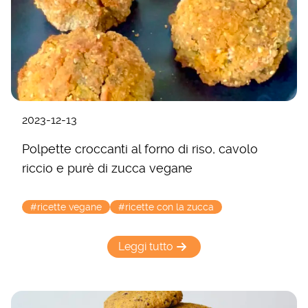
2023-12-13
Polpette croccanti al forno di riso, cavolo
riccio e purè di zucca vegane
#ricette vegane
#ricette con la zucca
Leggi tutto