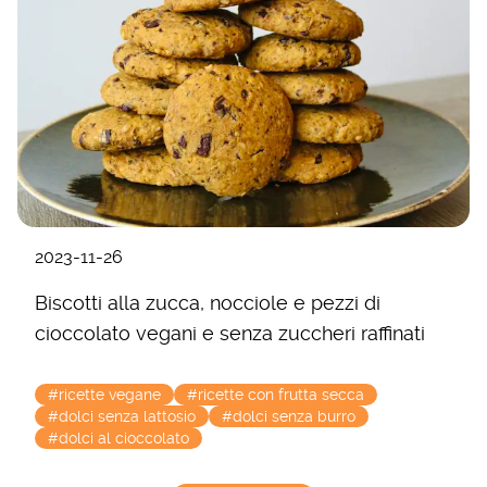
2023-11-26
Biscotti alla zucca, nocciole e pezzi di
cioccolato vegani e senza zuccheri raffinati
#ricette vegane
#ricette con frutta secca
#dolci senza lattosio
#dolci senza burro
#dolci al cioccolato