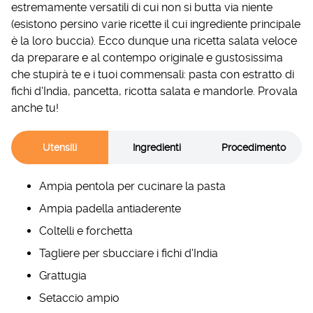
estremamente versatili di cui non si butta via niente
(esistono persino varie ricette il cui ingrediente principale
è la loro buccia). Ecco dunque una ricetta salata veloce
da preparare e al contempo originale e gustosissima
che stupirà te e i tuoi commensali: pasta con estratto di
fichi d'India, pancetta, ricotta salata e mandorle. Provala
anche tu!
Utensili
Ingredienti
Procedimento
Ampia pentola per cucinare la pasta
Ampia padella antiaderente
Coltelli e forchetta
Tagliere per sbucciare i fichi d'India
Grattugia
Setaccio ampio