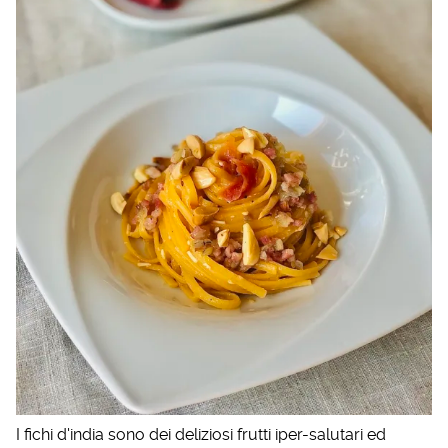
I fichi d'india sono dei deliziosi frutti iper-salutari ed